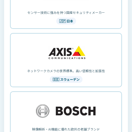
センサー技術に強みを持つ国産セキュリティメーカー
🇯🇵 日本
ネットワークカメラの世界標準。高い信頼性と拡張性
🇸🇪 スウェーデン
映像解析・AI機能に優れた欧州の老舗ブランド