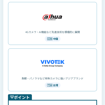
4Gカメラ・AI機能など先進技術を積極的に展開
🇨🇳 中国
魚眼・パノラマなど特殊カメラに強いアジアブランド
🇹🇼 台湾
💡
ポイント