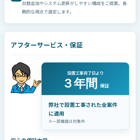
台数追加やシステム更新がしやすい構成をご提案。長
期的な視点で選定します。
アフターサービス・保証
設置工事完了日より
３年間
保証
弊社で設置工事された全案件
に適用
※一部機器は対象外