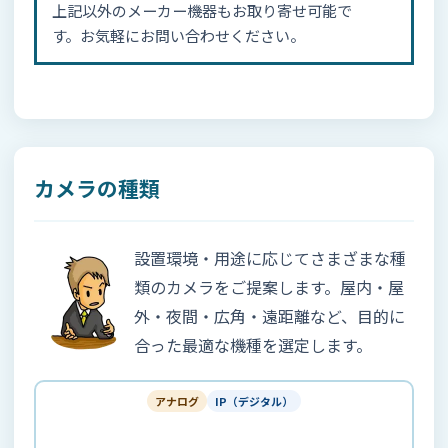
上記以外のメーカー機器もお取り寄せ可能で
す。お気軽にお問い合わせください。
カメラの種類
設置環境・用途に応じてさまざまな種
類のカメラをご提案します。屋内・屋
外・夜間・広角・遠距離など、目的に
合った最適な機種を選定します。
アナログ
IP（デジタル）