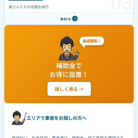
03
鳥さんたちの役割を紹介
毎週更新！
補助金で
お得に設置！
詳しく見る →
エリアで業者をお探しの方へ
地域別に、料金目安・業者選び・補助金・施工事例を確認でき