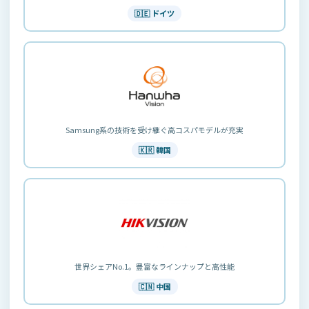
🇩🇪 ドイツ
Samsung系の技術を受け継ぐ高コスパモデルが充実
🇰🇷 韓国
世界シェアNo.1。豊富なラインナップと高性能
🇨🇳 中国