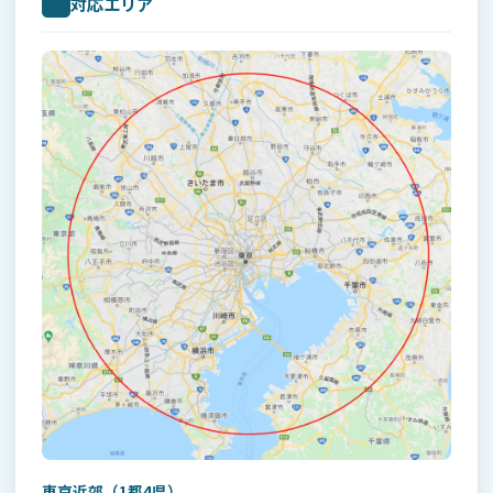
対応エリア
📍
東京近郊（1都4県）