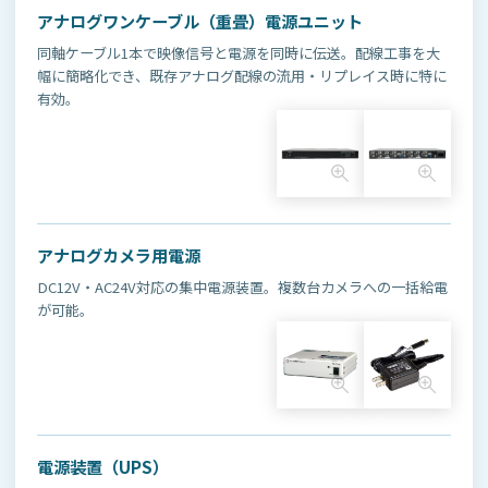
アナログワンケーブル（重畳）電源ユニット
同軸ケーブル1本で映像信号と電源を同時に伝送。配線工事を大
幅に簡略化でき、既存アナログ配線の流用・リプレイス時に特に
有効。
アナログカメラ用電源
DC12V・AC24V対応の集中電源装置。複数台カメラへの一括給電
が可能。
電源装置（UPS）