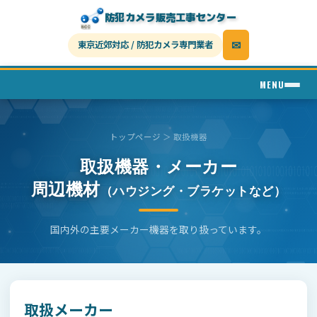
防犯カメラ販売工事センター
✉
東京近郊対応
/
防犯カメラ専門業者
MENU
トップページ
＞ 取扱機器
取扱機器・メーカー
周辺機材
（ハウジング・ブラケットなど）
国内外の主要メーカー機器を取り扱っています。
取扱メーカー