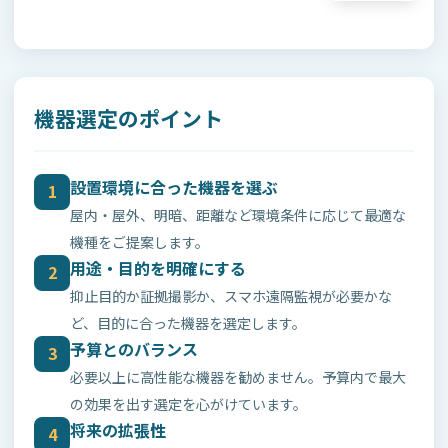
機器選定のポイント
設置環境に合った機器を選ぶ
1
屋内・屋外、明暗、距離など環境条件に応じて最適な
機種をご提案します。
用途・目的を明確にする
2
抑止目的か証拠撮影か、スマホ遠隔監視が必要かな
ど、目的に合った機器を選定します。
予算とのバランス
3
必要以上に高性能な機器を勧めません。予算内で最大
の効果を出す選定を心がけています。
将来の拡張性
4