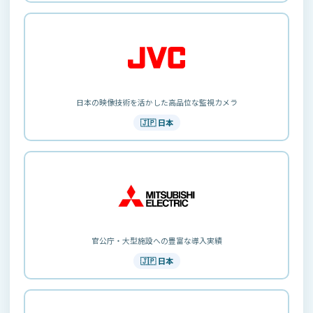
日本の映像技術を活かした高品位な監視カメラ
🇯🇵 日本
官公庁・大型施設への豊富な導入実績
🇯🇵 日本