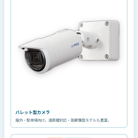
バレット型カメラ
屋外・駐車場向け。遠距離対応・高解像度モデルも豊富。